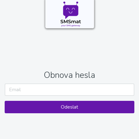
Obnova hesla
Odeslat